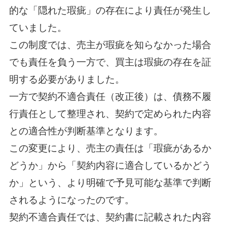
的な「隠れた瑕疵」の存在により責任が発生し
ていました。
この制度では、売主が瑕疵を知らなかった場合
でも責任を負う一方で、買主は瑕疵の存在を証
明する必要がありました。
一方で契約不適合責任（改正後）は、債務不履
行責任として整理され、契約で定められた内容
との適合性が判断基準となります。
この変更により、売主の責任は「瑕疵があるか
どうか」から「契約内容に適合しているかどう
か」という、より明確で予見可能な基準で判断
されるようになったのです。
契約不適合責任では、契約書に記載された内容