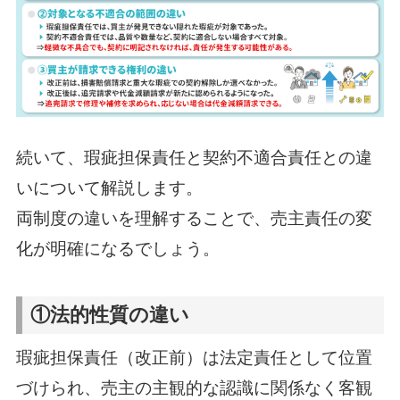
続いて、瑕疵担保責任と契約不適合責任との違
いについて解説します。
両制度の違いを理解することで、売主責任の変
化が明確になるでしょう。
①法的性質の違い
瑕疵担保責任（改正前）は法定責任として位置
づけられ、売主の主観的な認識に関係なく客観