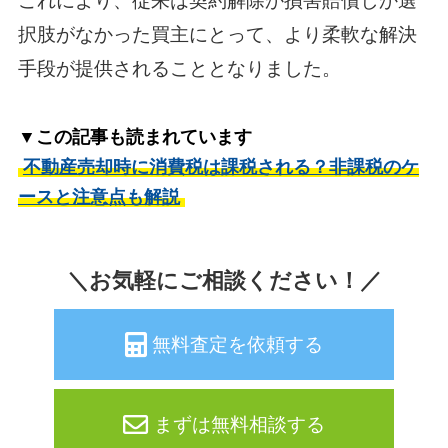
これにより、従来は契約解除か損害賠償しか選
択肢がなかった買主にとって、より柔軟な解決
手段が提供されることとなりました。
▼この記事も読まれています
不動産売却時に消費税は課税される？非課税のケ
ースと注意点も解説
＼お気軽にご相談ください！／
無料査定を依頼する
まずは無料相談する