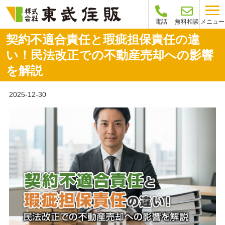
メニュー
電話
無料相談
契約不適合責任と瑕疵担保責任の違
い！民法改正での不動産売却への影響
を解説
2025-12-30