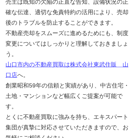
売主は既知の欠陥の正直な告知、設備状況の正
確な伝達、適切な免責特約の活用により、売却
後のトラブルを防止することができます。
不動産売却をスムーズに進めるためにも、制度
変更についてはしっかりと理解しておきましょ
う。
山口市内の不動産買取は株式会社東武住販 山
口店
へ。
創業昭和59年の信頼と実績があり、中古住宅・
土地・マンションなど幅広くご提案が可能で
す。
とくに不動産買取に強みを持ち、エキスパート
集団が真摯に対応させていただきますので、お
気軽にご相談ください。