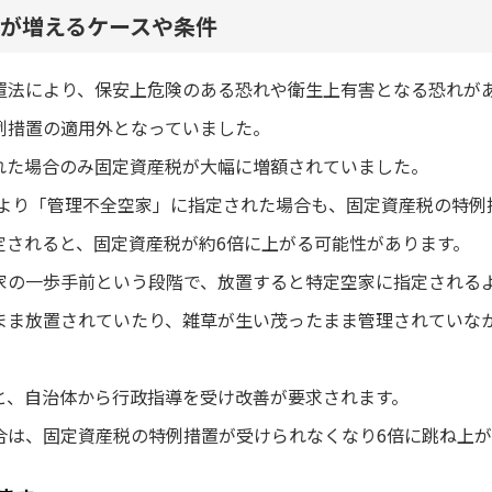
が増えるケースや条件
置法により、保安上危険のある恐れや衛生上有害となる恐れが
例措置の適用外となっていました。
れた場合のみ固定資産税が大幅に増額されていました。
により「管理不全空家」に指定された場合も、固定資産税の特例
定されると、固定資産税が約6倍に上がる可能性があります。
家の一歩手前という段階で、放置すると特定空家に指定される
まま放置されていたり、雑草が生い茂ったまま管理されていな
と、自治体から行政指導を受け改善が要求されます。
合は、固定資産税の特例措置が受けられなくなり6倍に跳ね上