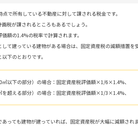
日時点で所有している不動産に対して課される税金です。
計画税が課されるところもあるでしょう。
価額の1.4%の税率で計算されます。
として建っている建物がある場合は、固定資産税の減額措置を
と以下のとおりです。
0㎡以下の部分）の場合：固定資産税評価額×1/6×1.4%、
㎡を超える部分）の場合：固定資産税評価額×1/3×1.4%、
であっても建物が建っていれば、固定資産税が大幅に減額され