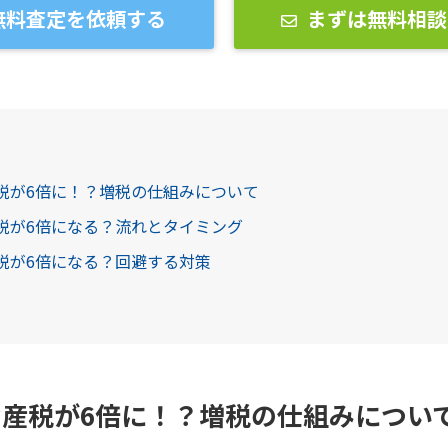
無料査定を依頼する
まずは無料相談
産税が6倍に！？増税の仕組みについて
産税が6倍になる？流れとタイミング
産税が6倍になる？回避する対策
産税が6倍に！？増税の仕組みについ