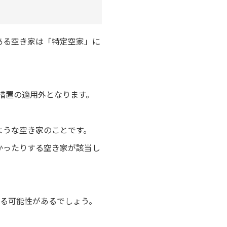
ある空き家は「特定空家」に
措置の適用外となります。
ような空き家のことです。
かったりする空き家が該当し
がる可能性があるでしょう。