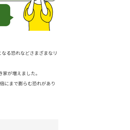
となる恐れなどさまざまなリ
き家が増えました。
6倍にまで膨らむ恐れがあり