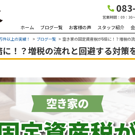
083-
営業時間：
09：30
ホーム
ブログ一覧
お客様の声
スタッフ紹介
会
2万件以上の実績！
ブログ一覧
空き家の固定資産税が6倍に！？増税の
倍に！？増税の流れと回避する対策