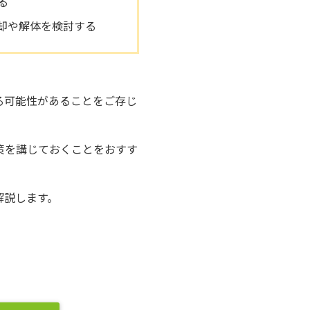
る
却や解体を検討する
る可能性があることをご存じ
策を講じておくことをおすす
解説します。