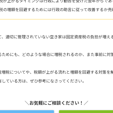
税が上がるタイミングは行政により勧告を受けた翌年からであ
税の増額を回避するためには行政の助言に従って改善するか売
て、適切に管理されていない空き家は固定資産税の負担が増え
るためにも、どのような場合に増税されるのか、また事前に対
税増税についてや、税額が上がる流れと増額を回避する対策を
有している方は、ぜひ参考になさってください。
＼お気軽にご相談ください！／