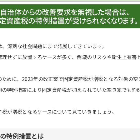
は、深刻な社会問題にまで発展してきています。
管理せずに放置するケースが多く、倒壊のリスクや衛生上有害
ために、2023年の改正案で固定資産税が増税となる対象の空
地の特例措置により固定資産税が抑えられていた空き家でも約
産税が増税となるケースについて見ていきましょう。
の特例措置とは